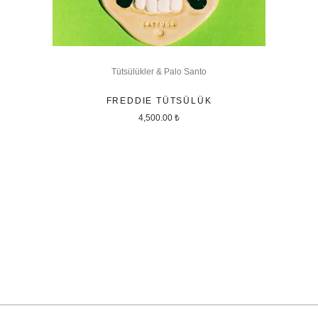
Tütsülükler & Palo Santo
FREDDIE TÜTSÜLÜK
4,500.00
₺