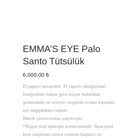
EMMA’S EYE Palo
Santo Tütsülük
6,000.00
₺
El yapımı seramiktir. El yapımı olduğundan
fotoğraftaki haline göre küçük farklılıklar
gösterebilir
ve ürünün renginde sırdan kaynaklı
ton değişiklikleri olabilir.
Bilecik çamurundan yapılmıştır.
**Kişiye özel siparişle üretilmektedir. Siparişiniz
bize ulaştıktan sonra üretime başlarız ve