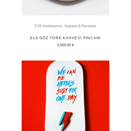
,
EYE Koleksiyonu
Kupalar & Fincanlar
ELA GÖZ TÜRK KAHVESI FINCANI
3,000.00
₺