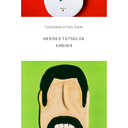
Tütsülükler & Palo Santo
HEROES TÜTSÜLÜK
4,500.00
₺