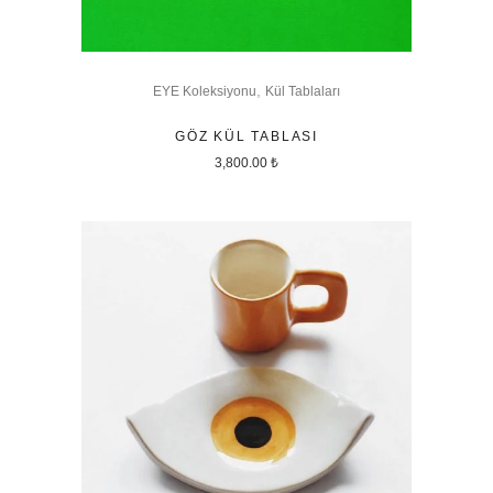
,
EYE Koleksiyonu
Kül Tablaları
GÖZ KÜL TABLASI
3,800.00
₺